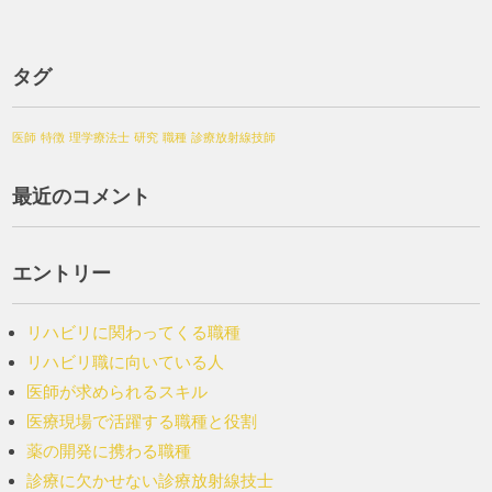
タグ
医師
特徴
理学療法士
研究
職種
診療放射線技師
最近のコメント
エントリー
リハビリに関わってくる職種
リハビリ職に向いている人
医師が求められるスキル
医療現場で活躍する職種と役割
薬の開発に携わる職種
診療に欠かせない診療放射線技士