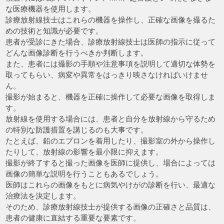
な医療機器を使用します。
診療放射線技士はこれらの機器を操作し、正確な画像を撮るた
めの技術と知識が必要です。
患者が受診にきた場合、診療放射線技士は医師の指示に従って
どんな画像診断を行うべきか判断します。
また、患者には撮影の手順や注意事項を説明して適切な体勢を
取ってもらい、病変や異常をはっきり映さなければいけませ
ん。
撮影が始まると、機器を正確に操作して必要な画像を取得しま
す。
放射線を使用する場合には、患者と自分を放射線から守るため
の特別な防護措置を講じるのも大事です。
たとえば、鉛のエプロンを着用したり、撮影室の外から操作し
たりして、放射線の影響を最小限に抑えます。
撮影が終了すると撮った画像を医師に提供し、場合によっては
画像の簡単な説明を行うこともあるでしょう。
医師はこれらの画像をもとに病気やけがの診断を行い、最適な
治療法を決定します。
そのため、診療放射線技士が提供する画像の正確さと品質は、
患者の健康に直結する重要な要素です。