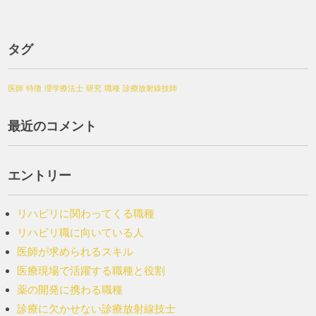
タグ
医師
特徴
理学療法士
研究
職種
診療放射線技師
最近のコメント
エントリー
リハビリに関わってくる職種
リハビリ職に向いている人
医師が求められるスキル
医療現場で活躍する職種と役割
薬の開発に携わる職種
診療に欠かせない診療放射線技士