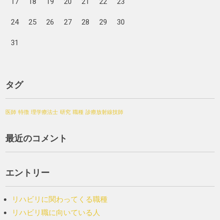
17
18
19
20
21
22
23
24
25
26
27
28
29
30
31
タグ
医師
特徴
理学療法士
研究
職種
診療放射線技師
最近のコメント
エントリー
リハビリに関わってくる職種
リハビリ職に向いている人