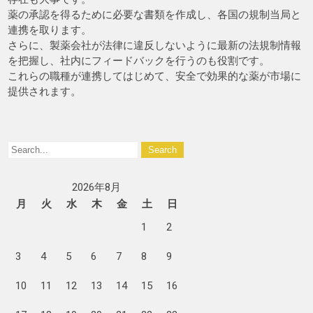
薬の承認を得るために必要な書類を作成し、各国の規制当局と
連携を取ります。
さらに、製薬会社が法律に違反しないように最新の法規制情報
を把握し、社内にフィードバックを行うのも役割です。
これらの職種が連携してはじめて、安全で効果的な薬が市場に
提供されます。
2026年8月
月
火
水
木
金
土
日
1
2
3
4
5
6
7
8
9
10
11
12
13
14
15
16